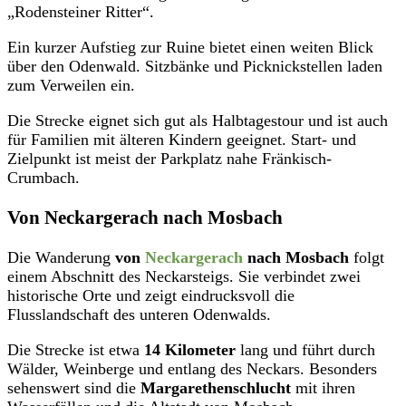
„Rodensteiner Ritter“.
Ein kurzer Aufstieg zur Ruine bietet einen weiten Blick
über den Odenwald. Sitzbänke und Picknickstellen laden
zum Verweilen ein.
Die Strecke eignet sich gut als Halbtagestour und ist auch
für Familien mit älteren Kindern geeignet. Start- und
Zielpunkt ist meist der Parkplatz nahe Fränkisch-
Crumbach.
Von Neckargerach nach Mosbach
Die Wanderung
von
Neckargerach
nach Mosbach
folgt
einem Abschnitt des Neckarsteigs. Sie verbindet zwei
historische Orte und zeigt eindrucksvoll die
Flusslandschaft des unteren Odenwalds.
Die Strecke ist etwa
14 Kilometer
lang und führt durch
Wälder, Weinberge und entlang des Neckars. Besonders
sehenswert sind die
Margarethenschlucht
mit ihren