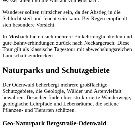
Wasserfällen und die Altstadt von Mosbach.
Wanderer sollten trittsicher sein, da der Abstieg in die
Schlucht steil und feucht sein kann. Bei Regen empfiehlt
sich besondere Vorsicht.
In Mosbach bieten sich mehrere Einkehrmöglichkeiten und
gute Bahnverbindungen zurück nach Neckargerach. Diese
Tour gilt als klassische Tagestour mit abwechslungsreichen
Landschaftseindrücken.
Naturparks und Schutzgebiete
Der Odenwald beherbergt mehrere großflächige
Schutzgebiete, die Geologie, Wälder und Artenvielfalt
bewahren. Besucher finden hier strukturierte Wanderwege,
geologische Lehrpfade und Lebensräume, die seltene
Pflanzen- und Tierarten schützen.
Geo-Naturpark Bergstraße-Odenwald