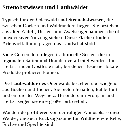
Streuobstwiesen und Laubwälder
Typisch für den Odenwald sind
Streuobstwiesen
, die
zwischen Dörfern und Waldrändern liegen. Sie bestehen
aus alten Apfel-, Birnen- und Zwetschgenbäumen, die oft
in extensiver Nutzung stehen. Diese Flächen fördern
Artenvielfalt und prägen das Landschaftsbild.
Viele Gemeinden pflegen traditionelle Sorten, die in
regionalen Säften und Bränden verarbeitet werden. Im
Herbst finden Obstfeste statt, bei denen Besucher lokale
Produkte probieren können.
Die
Laubwälder
des Odenwalds bestehen überwiegend
aus Buchen und Eichen. Sie bieten Schatten, kühle Luft
und ein dichtes Wegenetz. Besonders im Frühjahr und
Herbst zeigen sie eine große Farbvielfalt.
Wandernde profitieren von der ruhigen Atmosphäre dieser
Wälder, die auch Rückzugsräume für Wildtiere wie Rehe,
Füchse und Spechte sind.