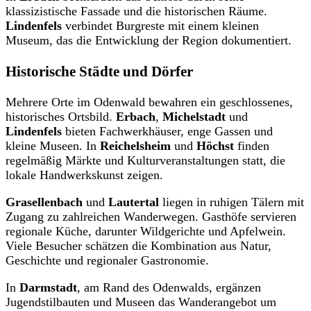
klassizistische Fassade und die historischen Räume.
Lindenfels
verbindet Burgreste mit einem kleinen
Museum, das die Entwicklung der Region dokumentiert.
Historische Städte und Dörfer
Mehrere Orte im Odenwald bewahren ein geschlossenes,
historisches Ortsbild.
Erbach
,
Michelstadt
und
Lindenfels
bieten Fachwerkhäuser, enge Gassen und
kleine Museen. In
Reichelsheim
und
Höchst
finden
regelmäßig Märkte und Kulturveranstaltungen statt, die
lokale Handwerkskunst zeigen.
Grasellenbach
und
Lautertal
liegen in ruhigen Tälern mit
Zugang zu zahlreichen Wanderwegen. Gasthöfe servieren
regionale Küche, darunter Wildgerichte und Apfelwein.
Viele Besucher schätzen die Kombination aus Natur,
Geschichte und regionaler Gastronomie.
In
Darmstadt
, am Rand des Odenwalds, ergänzen
Jugendstilbauten und Museen das Wanderangebot um