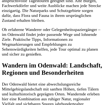
anspruchsvolle Tagestouren geeignet sind. Alte Burgen,
Fachwerkdörfer und weite Ausblicke machen jede Strecke
einzigartig. Die Naturparks und Schutzgebiete sorgen
dafür, dass Flora und Fauna in ihrem ursprünglichen
Zustand erhalten bleiben.
Ob erfahrene Wanderer oder Gelegenheitsspaziergänger –
im Odenwald findet jeder passende Wege und lohnende
Ziele. Praktische Tipps, Informationen zu
Wegmarkierungen und Empfehlungen zu
Sehenswürdigkeiten helfen, jede Tour optimal zu planen
und sicher zu genießen.
Wandern im Odenwald: Landschaft,
Regionen und Besonderheiten
Der Odenwald bietet eine abwechslungsreiche
Mittelgebirgslandschaft mit sanften Höhen, tiefen Tälern
und kulturhistorisch geprägten Orten. Wandernde erleben
hier eine Kombination aus ruhiger Natur, regionaler
Vielfalt und sichtbaren Spuren jahrhundertealter