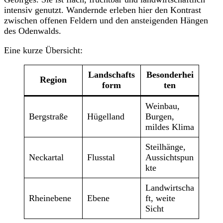
intensiv genutzt. Wandernde erleben hier den Kontrast
zwischen offenen Feldern und den ansteigenden Hängen
des Odenwalds.
Eine kurze Übersicht:
Landschafts
Besonderhei
Region
form
ten
Weinbau,
Bergstraße
Hügelland
Burgen,
mildes Klima
Steilhänge,
Neckartal
Flusstal
Aussichtspun
kte
Landwirtscha
Rheinebene
Ebene
ft, weite
Sicht