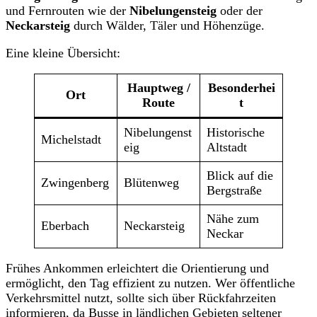
und Fernrouten wie der
Nibelungensteig
oder der
Neckarsteig
durch Wälder, Täler und Höhenzüge.
Eine kleine Übersicht:
Hauptweg /
Besonderhei
Ort
Route
t
Nibelungenst
Historische
Michelstadt
eig
Altstadt
Blick auf die
Zwingenberg
Blütenweg
Bergstraße
Nähe zum
Eberbach
Neckarsteig
Neckar
Frühes Ankommen erleichtert die Orientierung und
ermöglicht, den Tag effizient zu nutzen. Wer öffentliche
Verkehrsmittel nutzt, sollte sich über Rückfahrzeiten
informieren, da Busse in ländlichen Gebieten seltener