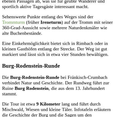
ebenen Passagen ab, was sie für geübte Wanderer und
sportlich aktive Tagesgäste interessant macht.
Sehenswerte Punkte entlang des Weges sind der
Trommturm
(früher
Ireneturm
) auf der Tromm mit seiner
360-Grad-Aussicht sowie mehrere Naturdenkmäler wie
alte Buchenbestände.
Eine Einkehrmöglichkeit bietet sich in Rimbach oder in
kleinen Gasthöfen entlang der Strecke. Der Weg ist gut
markiert und lässt sich in etwa vier Stunden bewältigen.
Burg-Rodenstein-Runde
Die
Burg-Rodenstein-Runde
bei Fränkisch-Crumbach
verbindet Natur und Geschichte. Der Rundweg führt zur
Ruine
Burg Rodenstein
, die aus dem 13. Jahrhundert
stammt.
Die Tour ist etwa
9 Kilometer
lang und führt durch
Mischwald, Wiesen und kleine Täler. Infotafeln erläutern
die Geschichte der Burg und die Sagen um den