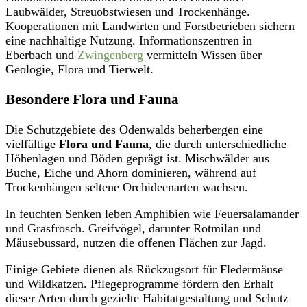
Laubwälder, Streuobstwiesen und Trockenhänge.
Kooperationen mit Landwirten und Forstbetrieben sichern
eine nachhaltige Nutzung. Informationszentren in
Eberbach und
Zwingenberg
vermitteln Wissen über
Geologie, Flora und Tierwelt.
Besondere Flora und Fauna
Die Schutzgebiete des Odenwalds beherbergen eine
vielfältige
Flora und Fauna
, die durch unterschiedliche
Höhenlagen und Böden geprägt ist. Mischwälder aus
Buche, Eiche und Ahorn dominieren, während auf
Trockenhängen seltene Orchideenarten wachsen.
In feuchten Senken leben Amphibien wie Feuersalamander
und Grasfrosch. Greifvögel, darunter Rotmilan und
Mäusebussard, nutzen die offenen Flächen zur Jagd.
Einige Gebiete dienen als Rückzugsort für Fledermäuse
und Wildkatzen. Pflegeprogramme fördern den Erhalt
dieser Arten durch gezielte Habitatgestaltung und Schutz