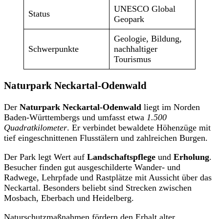
UNESCO Global
Status
Geopark
Geologie, Bildung,
Schwerpunkte
nachhaltiger
Tourismus
Naturpark Neckartal-Odenwald
Der
Naturpark Neckartal-Odenwald
liegt im Norden
Baden-Württembergs und umfasst etwa
1.500
Quadratkilometer
. Er verbindet bewaldete Höhenzüge mit
tief eingeschnittenen Flusstälern und zahlreichen Burgen.
Der Park legt Wert auf
Landschaftspflege
und
Erholung
.
Besucher finden gut ausgeschilderte Wander- und
Radwege, Lehrpfade und Rastplätze mit Aussicht über das
Neckartal. Besonders beliebt sind Strecken zwischen
Mosbach, Eberbach und Heidelberg.
Naturschutzmaßnahmen fördern den Erhalt alter