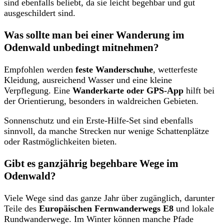
sind ebenfalls beliebt, da sie leicht begehbar und gut
ausgeschildert sind.
Was sollte man bei einer Wanderung im
Odenwald unbedingt mitnehmen?
Empfohlen werden
feste Wanderschuhe
, wetterfeste
Kleidung, ausreichend Wasser und eine kleine
Verpflegung. Eine
Wanderkarte oder GPS-App
hilft bei
der Orientierung, besonders in waldreichen Gebieten.
Sonnenschutz und ein Erste-Hilfe-Set sind ebenfalls
sinnvoll, da manche Strecken nur wenige Schattenplätze
oder Rastmöglichkeiten bieten.
Gibt es ganzjährig begehbare Wege im
Odenwald?
Viele Wege sind das ganze Jahr über zugänglich, darunter
Teile des
Europäischen Fernwanderwegs E8
und lokale
Rundwanderwege. Im Winter können manche Pfade