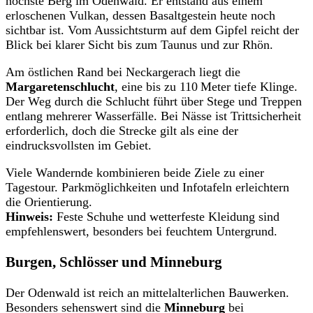
höchste Berg im Odenwald. Er entstand aus einem
erloschenen Vulkan, dessen Basaltgestein heute noch
sichtbar ist. Vom Aussichtsturm auf dem Gipfel reicht der
Blick bei klarer Sicht bis zum Taunus und zur Rhön.
Am östlichen Rand bei Neckargerach liegt die
Margaretenschlucht
, eine bis zu 110 Meter tiefe Klinge.
Der Weg durch die Schlucht führt über Stege und Treppen
entlang mehrerer Wasserfälle. Bei Nässe ist Trittsicherheit
erforderlich, doch die Strecke gilt als eine der
eindrucksvollsten im Gebiet.
Viele Wandernde kombinieren beide Ziele zu einer
Tagestour. Parkmöglichkeiten und Infotafeln erleichtern
die Orientierung.
Hinweis:
Feste Schuhe und wetterfeste Kleidung sind
empfehlenswert, besonders bei feuchtem Untergrund.
Burgen, Schlösser und Minneburg
Der Odenwald ist reich an mittelalterlichen Bauwerken.
Besonders sehenswert sind die
Minneburg
bei