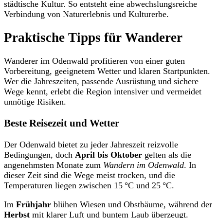
städtische Kultur. So entsteht eine abwechslungsreiche
Verbindung von Naturerlebnis und Kulturerbe.
Praktische Tipps für Wanderer
Wanderer im Odenwald profitieren von einer guten
Vorbereitung, geeignetem Wetter und klaren Startpunkten.
Wer die Jahreszeiten, passende Ausrüstung und sichere
Wege kennt, erlebt die Region intensiver und vermeidet
unnötige Risiken.
Beste Reisezeit und Wetter
Der Odenwald bietet zu jeder Jahreszeit reizvolle
Bedingungen, doch
April bis Oktober
gelten als die
angenehmsten Monate zum
Wandern im Odenwald
. In
dieser Zeit sind die Wege meist trocken, und die
Temperaturen liegen zwischen 15 °C und 25 °C.
Im
Frühjahr
blühen Wiesen und Obstbäume, während der
Herbst
mit klarer Luft und buntem Laub überzeugt.