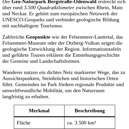
Der
Geo-Naturpark Bergstraße-Odenwald
erstreckt sich
über rund
3.500 Quadratkilometer
zwischen Rhein, Main
und Neckar. Er gehört zum europäischen Netzwerk der
UNESCO-Geoparks und verbindet geologische Bildung
mit nachhaltigem Tourismus.
Zahlreiche
Geopunkte
wie der Felsenmeer-Lautertal, das
Felsenmeer-Museum oder der Otzberg-Vulkan zeigen die
geologische Entwicklung der Region. Informationstafeln
und geführte Touren erklären die Entstehungsgeschichte
der Gesteine und Landschaftsformen.
Wanderer nutzen ein dichtes Netz markierter Wege, das zu
Aussichtspunkten, Steinbrüchen und historischen Orten
führt. Gemeinden im Park fördern regionale Produkte und
umweltfreundliche Mobilität, um den Naturraum
langfristig zu erhalten.
Merkmal
Beschreibung
Fläche
ca. 3.500 km²