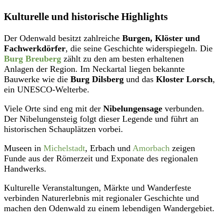
Kulturelle und historische Highlights
Der Odenwald besitzt zahlreiche
Burgen, Klöster und
Fachwerkdörfer
, die seine Geschichte widerspiegeln. Die
Burg Breuberg
zählt zu den am besten erhaltenen
Anlagen der Region. Im Neckartal liegen bekannte
Bauwerke wie die
Burg Dilsberg
und das
Kloster Lorsch
,
ein UNESCO-Welterbe.
Viele Orte sind eng mit der
Nibelungensage
verbunden.
Der Nibelungensteig folgt dieser Legende und führt an
historischen Schauplätzen vorbei.
Museen in
Michelstadt
, Erbach und
Amorbach
zeigen
Funde aus der Römerzeit und Exponate des regionalen
Handwerks.
Kulturelle Veranstaltungen, Märkte und Wanderfeste
verbinden Naturerlebnis mit regionaler Geschichte und
machen den Odenwald zu einem lebendigen Wandergebiet.