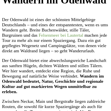
Der Odenwald ist eines der schönsten Mittelgebirge
Deutschlands – und eines der entspanntesten, wenn es ums
Wandern geht. Breite Buchenwälder, stille Täler,
Burgruinen und das
Felsenmeer bei Lautertal
machen jede
Tour zu mehr als nur einem Spaziergang. Dazu ein gut
gepflegtes Wegenetz und Campingplätze, von denen viele
direkt am Waldrand liegen – so geht Wanderurlaub.
Der Odenwald bietet eine abwechslungsreiche Landschaft
aus sanften Hügeln, dichten Wäldern und stillen Tälern.
Wer hier wandert, entdeckt eine Region, die Ruhe und
Bewegung auf natürliche Weise verbindet.
Wandern im
Odenwald bedeutet, Natur, Geschichte und regionale
Kultur auf gut markierten Wegen unmittelbar zu
erleben.
Zwischen Neckar, Main und Bergstraße liegen zahlreiche
Routen, die sowohl für kurze Spaziergänge als auch für