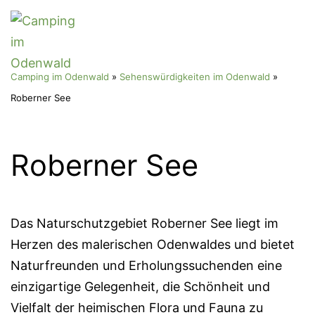
Zum
Menü
Inhalt
springen
Camping
Camping im Odenwald
»
Sehenswürdigkeiten im Odenwald
»
im
Roberner See
Odenwald
Roberner See
Das Naturschutzgebiet Roberner See liegt im
Herzen des malerischen Odenwaldes und bietet
Naturfreunden und Erholungssuchenden eine
einzigartige Gelegenheit, die Schönheit und
Vielfalt der heimischen Flora und Fauna zu