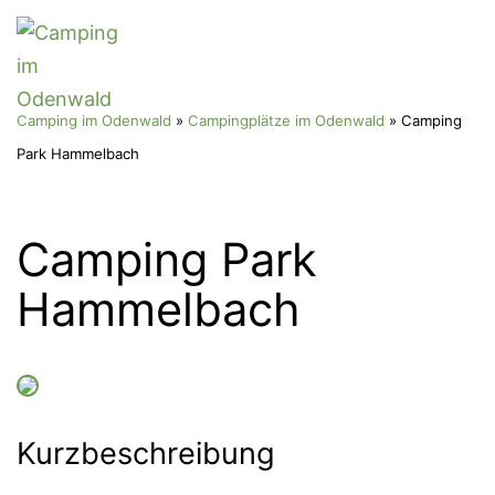
Zum
Menü
Inhalt
springen
Camping
Camping im Odenwald
»
Campingplätze im Odenwald
»
Camping
im
Park Hammelbach
Odenwald
Camping Park
Hammelbach
Kurzbeschreibung