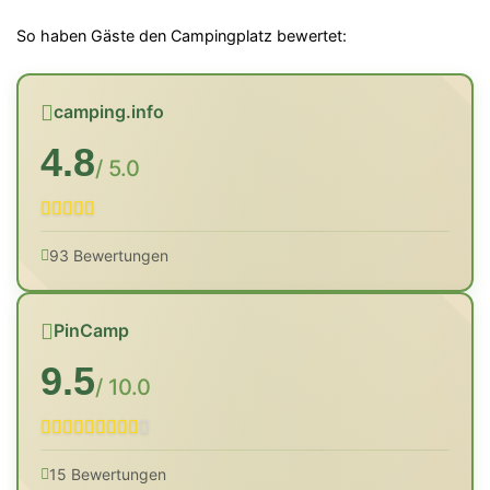
So haben Gäste den Campingplatz bewertet:
camping.info
4.8
/ 5.0
93 Bewertungen
PinCamp
9.5
/ 10.0
15 Bewertungen