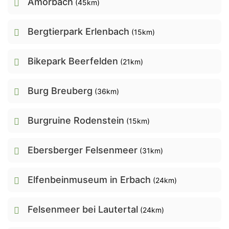
Amorbach
(45km)
Bergtierpark Erlenbach
(15km)
Bikepark Beerfelden
(21km)
Burg Breuberg
(36km)
Burgruine Rodenstein
(15km)
Ebersberger Felsenmeer
(31km)
Elfenbeinmuseum in Erbach
(24km)
Felsenmeer bei Lautertal
(24km)