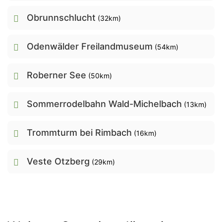
Obrunnschlucht
(32km)
Odenwälder Freilandmuseum
(54km)
Roberner See
(50km)
Sommerrodelbahn Wald-Michelbach
(13km)
Trommturm bei Rimbach
(16km)
Veste Otzberg
(29km)