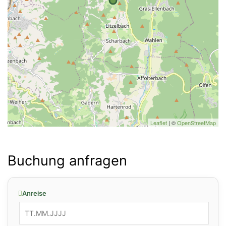
Leaflet
| ©
OpenStreetMap
Buchung anfragen
Anreise