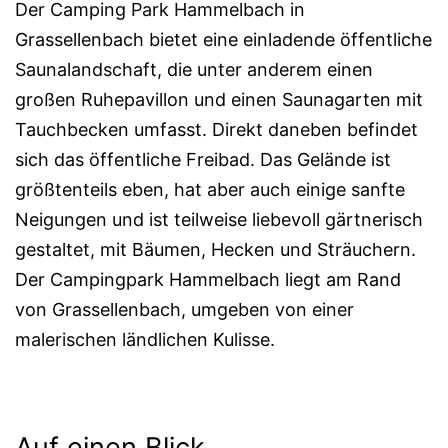
Der Camping Park Hammelbach in
Grassellenbach bietet eine einladende öffentliche
Saunalandschaft, die unter anderem einen
großen Ruhepavillon und einen Saunagarten mit
Tauchbecken umfasst. Direkt daneben befindet
sich das öffentliche Freibad. Das Gelände ist
größtenteils eben, hat aber auch einige sanfte
Neigungen und ist teilweise liebevoll gärtnerisch
gestaltet, mit Bäumen, Hecken und Sträuchern.
Der Campingpark Hammelbach liegt am Rand
von Grassellenbach, umgeben von einer
malerischen ländlichen Kulisse.
Auf einen Blick