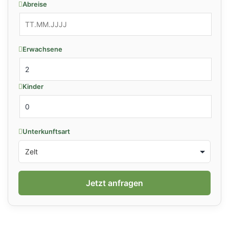
Abreise
Erwachsene
Kinder
Unterkunftsart
Jetzt anfragen