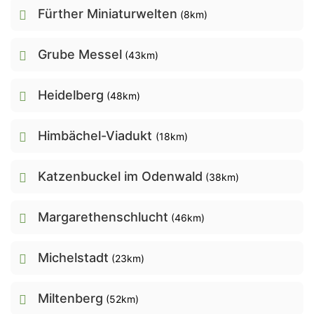
Fürther Miniaturwelten
(8km)
Grube Messel
(43km)
Heidelberg
(48km)
Himbächel-Viadukt
(18km)
Katzenbuckel im Odenwald
(38km)
Margarethenschlucht
(46km)
Michelstadt
(23km)
Miltenberg
(52km)