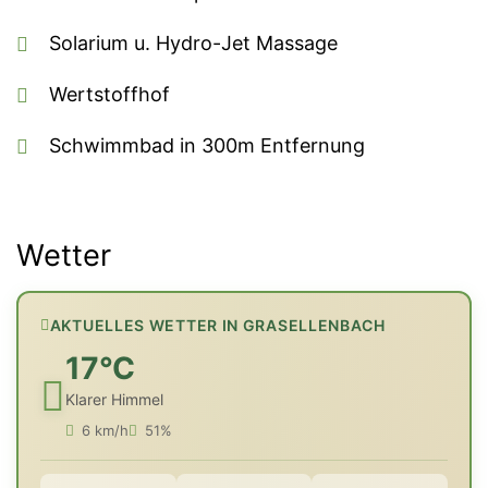
Solarium u. Hydro-Jet Massage
Wertstoffhof
Schwimmbad in 300m Entfernung
Wetter
AKTUELLES WETTER IN GRASELLENBACH
17°C
Klarer Himmel
6 km/h
51%