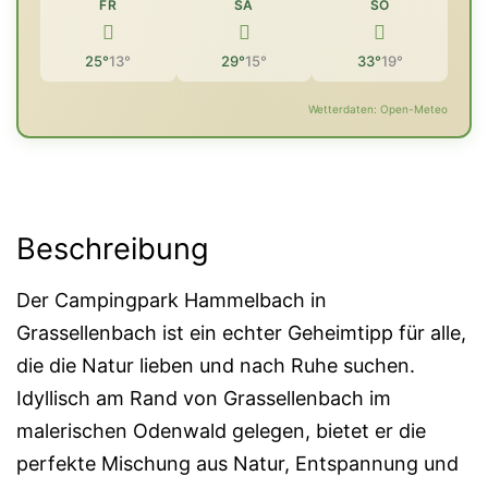
FR
SA
SO
25°
13°
29°
15°
33°
19°
Wetterdaten: Open-Meteo
Beschreibung
Der Campingpark Hammelbach in
Grassellenbach ist ein echter Geheimtipp für alle,
die die Natur lieben und nach Ruhe suchen.
Idyllisch am Rand von Grassellenbach im
malerischen Odenwald gelegen, bietet er die
perfekte Mischung aus Natur, Entspannung und